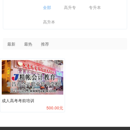
全部
高升专
专升本
高升本
最新
最热
推荐
成人高考考前培训
500.00元