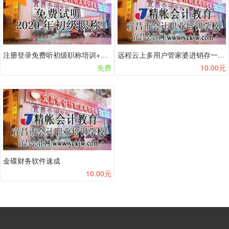
注册登录免费听初级职称培训+软件+实操报税答疑QQ群482989511
远程云上多用户管家婆进销存一体化财务软件速成
免费
10.00元
金碟财务软件速成
10.00元